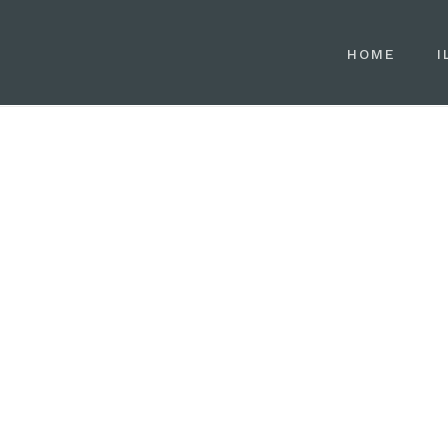
HOME
I