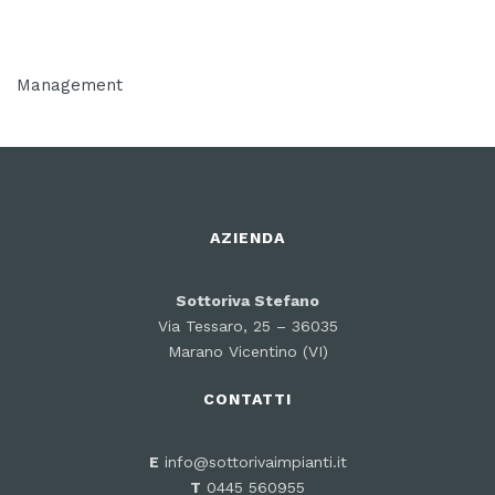
Management
AZIENDA
Sottoriva Stefano
Via Tessaro, 25 – 36035
Marano Vicentino (VI)
CONTATTI
E
info@sottorivaimpianti.it
T
0445 560955