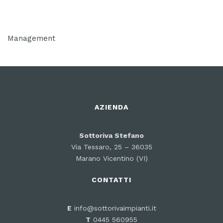
Management
AZIENDA
Sottoriva Stefano
Via Tessaro, 25 – 36035
Marano Vicentino (VI)
CONTATTI
E
info@sottorivaimpianti.it
T
0445 560955